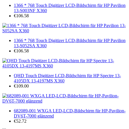
1366 * 768 Touch Digitizer LCD-Bildschirm für HP Pavilion
13-S003NF X360
€106.58
1366 * 768 Touch Digitizer LCD-Bildschirm für HP Pavilion
13-S052SA X360
€106.58
QHD Touch Digitizer LCD-Bildschirm für HP Spectre 13-
4105DX 13-4197MS X360
€109.00
682089-001 WXGA LED-LCD-Bildschirm für HP-Pavilion-
DV6T-7000 glänzend
€52.72