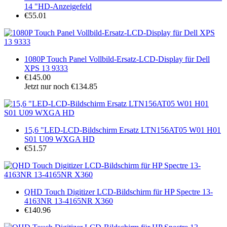
14 "HD-Anzeigefeld
€55.01
1080P Touch Panel Vollbild-Ersatz-LCD-Display für Dell
XPS 13 9333
€145.00
Jetzt nur noch €134.85
15,6 "LED-LCD-Bildschirm Ersatz LTN156AT05 W01 H01
S01 U09 WXGA HD
€51.57
QHD Touch Digitizer LCD-Bildschirm für HP Spectre 13-
4163NR 13-4165NR X360
€140.96