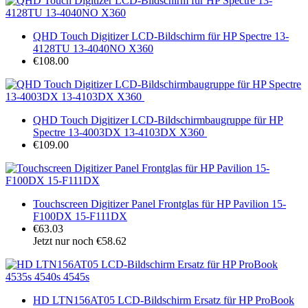
QHD Touch Digitizer LCD-Bildschirm für HP Spectre 13-
4128TU 13-4040NO X360
€108.00
QHD Touch Digitizer LCD-Bildschirmbaugruppe für HP
Spectre 13-4003DX 13-4103DX X360 ​
€109.00
Touchscreen Digitizer Panel Frontglas für HP Pavilion 15-
F100DX 15-F111DX
€63.03
Jetzt nur noch €58.62
HD LTN156AT05 LCD-Bildschirm Ersatz für HP ProBook