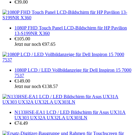
€39.00
1080P FHD Touch Panel LCD-Bildschirm für HP Pavilion
13-S199NR X360
€105.00
Jetzt nur noch €97.65
1080P LCD / LED Vollbildanzeige für Dell Inspiron 15 7000
7537
€149.00
Jetzt nur noch €138.57
N133HSE-EA1 LCD / LED Bildschirm für Asus UX31A
UX303 UX32A UX32LA UX303LN
€74.49