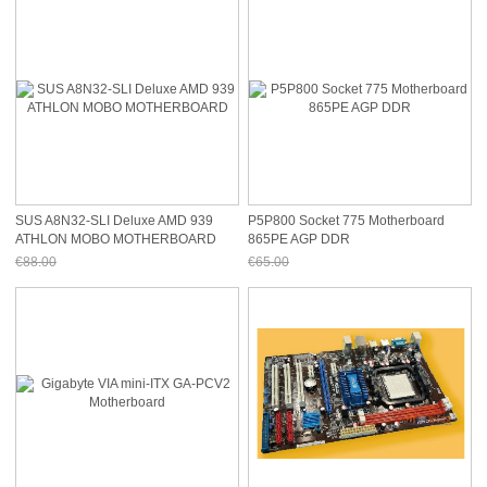
SUS A8N32-SLI Deluxe AMD 939
P5P800 Socket 775 Motherboard
ATHLON MOBO MOTHERBOARD
865PE AGP DDR
€88.00
€65.00
Jetzt nur noch €81.84
Jetzt nur noch €60.45