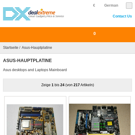
€
German
Contact Us
0
Startseite
/ Asus-Hauptplatine
ASUS-HAUPTPLATINE
Asus desktops and Laptops Mainboard
Zeige
1
bis
24
(von
217
Artikeln)