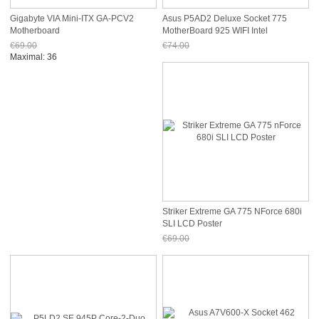
Gigabyte VIA Mini-ITX GA-PCV2
Asus P5AD2 Deluxe Socket 775
Motherboard
MotherBoard 925 WIFI Intel
€69.00
€74.00
Jetzt nur noch €64.17
Jetzt nur noch €68.82
Maximal: 36
Striker Extreme GA 775 NForce 680i
SLI LCD Poster
€69.00
Jetzt nur noch €64.17