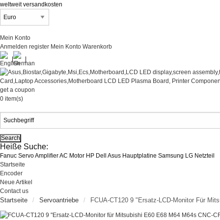
weltweit versandkosten
Mein Konto
Anmelden
register
Mein Konto
Warenkorb
|
|
get a coupon
0 item(s)
Heiße Suche:
Fanuc Servo Amplifier AC Motor HP Dell Asus Hauptplatine Samsung LG Netzteil
Startseite
Encoder
Neue Artikel
Contact us
Startseite
Servoantriebe
FCUA-CT120 9 "Ersatz-LCD-Monitor Für Mi