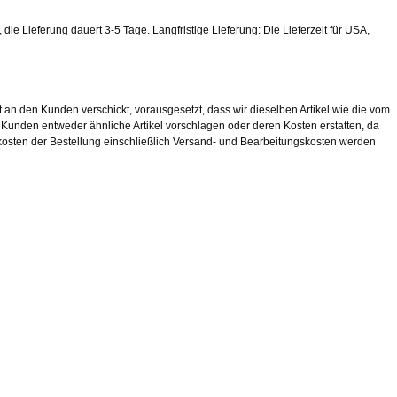
ie Lieferung dauert 3-5 Tage. Langfristige Lieferung: Die Lieferzeit für USA,
 an den Kunden verschickt, vorausgesetzt, dass wir dieselben Artikel wie die vom
m Kunden entweder ähnliche Artikel vorschlagen oder deren Kosten erstatten, da
kosten der Bestellung einschließlich Versand- und Bearbeitungskosten werden