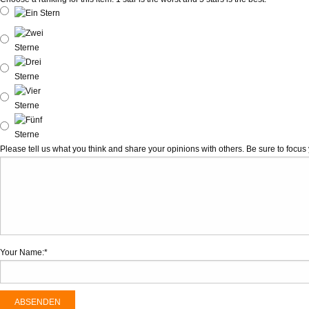
Please tell us what you think and share your opinions with others. Be sure to focu
Your Name:
*