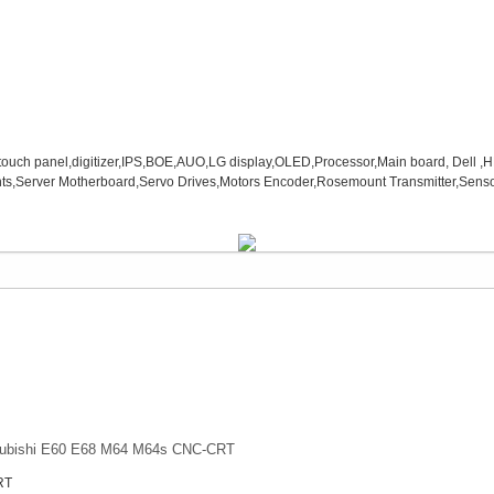
tsubishi E60 E68 M64 M64s CNC-CRT