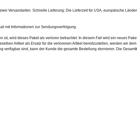
ei Versandarten. Schnelle Lieferung: Die Lieferzeit für USA, europäische Länder, d
ail mit Informationen zur Sendungsverfolgung.
t, wird dieses Paket als verloren betrachtet. In diesem Fall wird ein neues Paket
lben Artikel als Ersatz für die verlorenen Artikel bereitzustellen, werden wir de
ng verfügbar sind, kann der Kunde die gesamte Bestellung stornieren. Die Gesamt