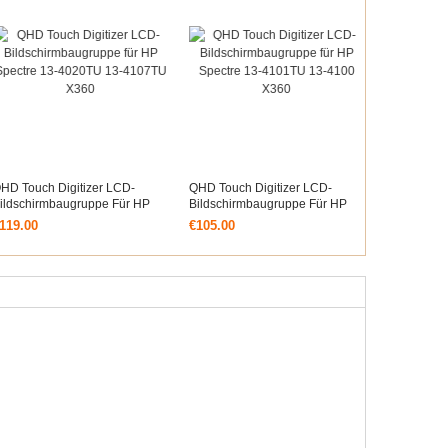
HD Touch Digitizer LCD-
QHD Touch Digitizer LCD-
ildschirmbaugruppe Für HP
Bildschirmbaugruppe Für HP
pectre 13-4020TU 13-4107TU
Spectre 13-4101TU 13-4100
119.00
€105.00
360
X360