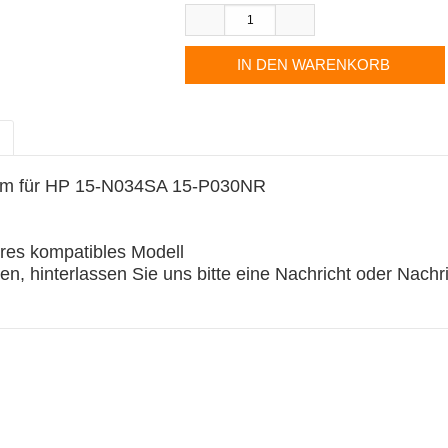
m für HP 15-N034SA 15-P030NR
es kompatibles Modell
, hinterlassen Sie uns bitte eine Nachricht oder Nach