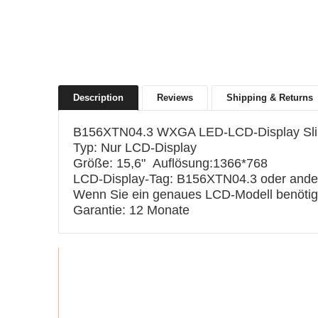
Description
Reviews
Shipping & Returns
B156XTN04.3 WXGA LED-LCD-Display Sli
Typ: Nur LCD-Display
Größe: 15,6" Auflösung:1366*768
LCD-Display-Tag: B156XTN04.3 oder ander
Wenn Sie ein genaues LCD-Modell benötigen
Garantie: 12 Monate
Recommended products