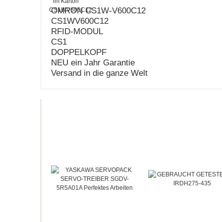
OMRON CS1W-V600C12
CS1WV600C12
RFID-MODUL
CS1
DOPPELKOPF
NEU ein Jahr Garantie
Versand in die ganze Welt
Recommended products