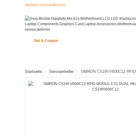
weltweit versandkosten
Get A Coupon
STARTSEITE
ENCODER
NEUE ARTIKEL
Startseite
Servoantriebe
OMRON CS1W-V600C12 RFID-