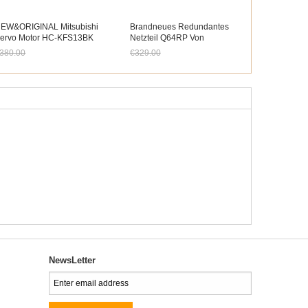
EW&ORIGINAL Mitsubishi
Brandneues Redundantes
ervo Motor HC-KFS13BK
Netzteil Q64RP Von
CKFS13BK In Box
MITSUBISHI
380.00
€329.00
etzt nur noch €353.40
Jetzt nur noch €305.97
NewsLetter