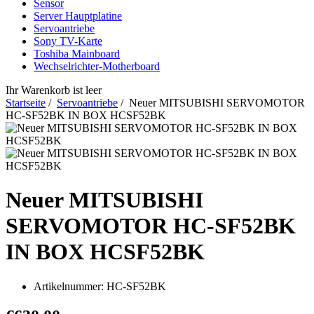
Sensor
Server Hauptplatine
Servoantriebe
Sony TV-Karte
Toshiba Mainboard
Wechselrichter-Motherboard
Ihr Warenkorb ist leer
Startseite
/
Servoantriebe
/ Neuer MITSUBISHI SERVOMOTOR
HC-SF52BK IN BOX HCSF52BK
Neuer MITSUBISHI
SERVOMOTOR HC-SF52BK
IN BOX HCSF52BK
Artikelnummer:
HC-SF52BK