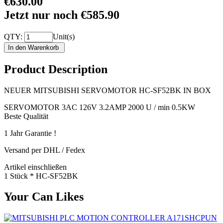
€630.00
Jetzt nur noch €585.90
QTY:
Unit(s)
Product Description
NEUER MITSUBISHI SERVOMOTOR HC-SF52BK IN BOX
SERVOMOTOR 3AC 126V 3.2AMP 2000 U / min 0.5KW
Beste Qualität
1 Jahr Garantie !
Versand per DHL / Fedex
Artikel einschließen
1 Stück * HC-SF52BK
Your Can Likes