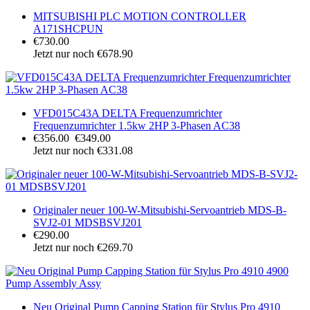
MITSUBISHI PLC MOTION CONTROLLER
A171SHCPUN
€730.00
Jetzt nur noch €678.90
VFD015C43A DELTA Frequenzumrichter
Frequenzumrichter 1.5kw 2HP 3-Phasen AC38
€356.00
€349.00
Jetzt nur noch €331.08
Originaler neuer 100-W-Mitsubishi-Servoantrieb MDS-B-
SVJ2-01 MDSBSVJ201
€290.00
Jetzt nur noch €269.70
Neu Original Pump Capping Station für Stylus Pro 4910