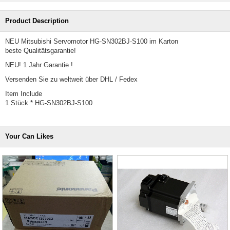
Product Description
NEU Mitsubishi Servomotor HG-SN302BJ-S100 im Karton
beste Qualitätsgarantie!
NEU! 1 Jahr Garantie !
Versenden Sie zu weltweit über DHL / Fedex
Item Include
1 Stück * HG-SN302BJ-S100
Your Can Likes