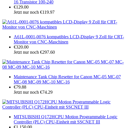
16 Transistor 100-240
€129.00
Jetzt nur noch €119.97
A61L-0001-0076 kompatibles LCD-Display 9 Zoll für CRT-
Monitor von CNC-Maschinen
€320.00
Jetzt nur noch €297.60
Maintenance Tank Chip Resetter for Canon MC-05 MC-07
MC-08 MC-09 MC-10 MC-16
€79.88
Jetzt nur noch €74.29
MITSUBISHI Q172HCPU Motion Programmable Logic
Controller (PLC) CPU-Einheit mit SSCNET III
€1,150.00