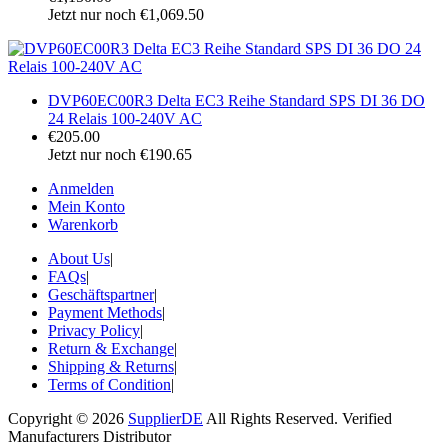
Jetzt nur noch €1,069.50
DVP60EC00R3 Delta EC3 Reihe Standard SPS DI 36 DO
24 Relais 100-240V AC
€205.00
Jetzt nur noch €190.65
Anmelden
Mein Konto
Warenkorb
About Us
|
FAQs
|
Geschäftspartner
|
Payment Methods
|
Privacy Policy
|
Return & Exchange
|
Shipping & Returns
|
Terms of Condition
|
Copyright © 2026
SupplierDE
All Rights Reserved. Verified
Manufacturers Distributor