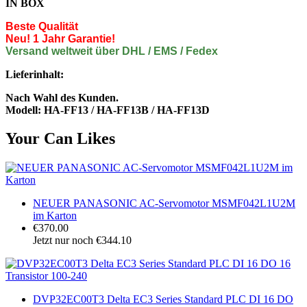
IN BOX
Beste Qualität
Neu! 1 Jahr Garantie!
Versand weltweit über DHL / EMS / Fedex
Lieferinhalt:
Nach Wahl des Kunden.
Modell: HA-FF13 / HA-FF13B / HA-FF13D
Your Can Likes
NEUER PANASONIC AC-Servomotor MSMF042L1U2M
im Karton
€370.00
Jetzt nur noch €344.10
DVP32EC00T3 Delta EC3 Series Standard PLC DI 16 DO