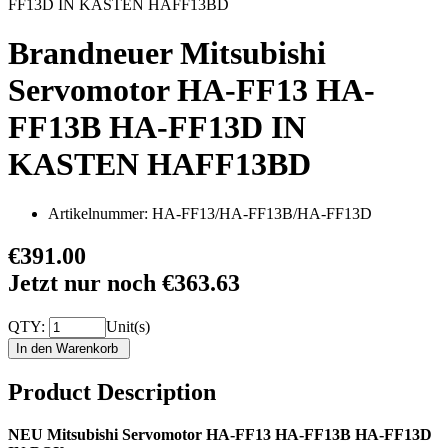
Brandneuer Mitsubishi
Servomotor HA-FF13 HA-
FF13B HA-FF13D IN
KASTEN HAFF13BD
Artikelnummer:
HA-FF13/HA-FF13B/HA-FF13D
€391.00
Jetzt nur noch €363.63
QTY:
Unit(s)
Product Description
NEU Mitsubishi Servomotor HA-FF13 HA-FF13B HA-FF13D