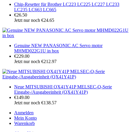
Chip-Resetter für Brother LC223 LC225 LC227 LC233
LC235 LC663 LC665
€26.50
Jetzt nur noch €24.65
Genuine NEW PANASONIC AC Servo motor
MHMD022G1U in box
€229.00
Jetzt nur noch €212.97
Neue MITSUBISHI QX41Y41P MELSEC-Q-Serie
Eingabe-/Ausgabeeinheit (QX41Y41P)
€149.00
Jetzt nur noch €138.57
Anmelden
Mein Konto
Warenkorb