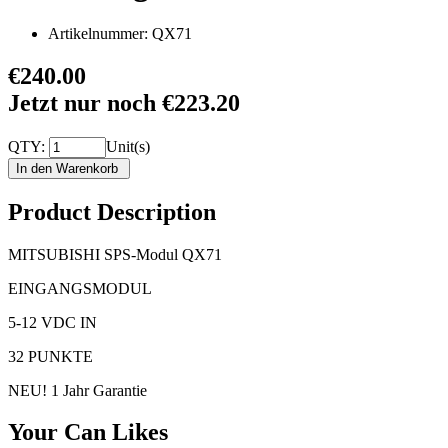
Artikelnummer:
QX71
€240.00
Jetzt nur noch €223.20
QTY:
Unit(s)
Product Description
MITSUBISHI SPS-Modul QX71
EINGANGSMODUL
5-12 VDC IN
32 PUNKTE
NEU! 1 Jahr Garantie
Your Can Likes