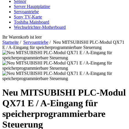
Sensor
Server Hauptplatine
Servoantriebe
Sony TV-Karte
Toshiba Mainboard
Wechselrichter-Motherboard
Ihr Warenkorb ist leer
Startseite
/
Servoantriebe
/ Neu MITSUBISHI PLC-Modul QX71
E / A-Eingang für speicherprogrammierbare Steuerung
Neu MITSUBISHI PLC-Modul
QX71 E / A-Eingang für
speicherprogrammierbare
Steuerung