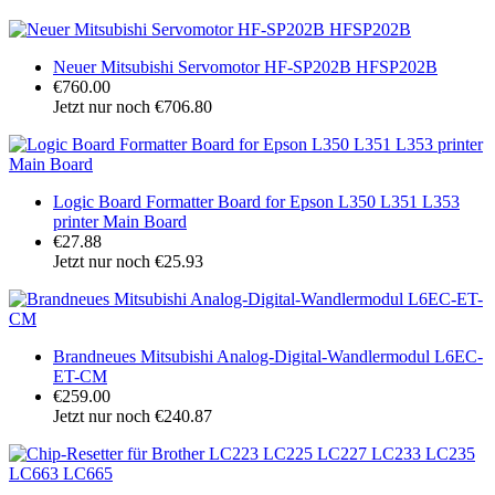
Neuer Mitsubishi Servomotor HF-SP202B HFSP202B
€760.00
Jetzt nur noch €706.80
Logic Board Formatter Board for Epson L350 L351 L353
printer Main Board
€27.88
Jetzt nur noch €25.93
Brandneues Mitsubishi Analog-Digital-Wandlermodul L6EC-
ET-CM
€259.00
Jetzt nur noch €240.87