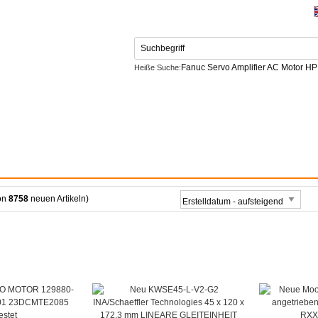
Fanuc Servo Amplifier AC Motor H
Heiße Suche:
Netzteil
CONTACT US
on
8758
neuen Artikeln)