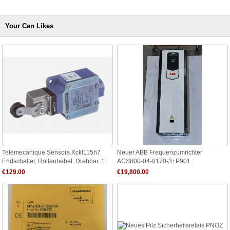
Your Can Likes
Telemecanique Sensors Xckl115h7
Neuer ABB Frequenzumrichter
Endschalter, Rollenhebel, Drehbar, 1
ACS800-04-0170-3+P901
Öffner/1 Schließer
€129.00
€19,800.00