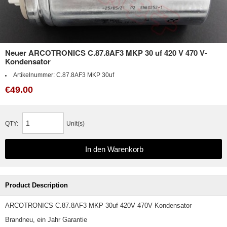
Neuer ARCOTRONICS C.87.8AF3 MKP 30 uf 420 V 470 V-
Kondensator
Artikelnummer:
C.87.8AF3 MKP 30uf
€49.00
QTY:
Unit(s)
Product Description
ARCOTRONICS C.87.8AF3 MKP 30uf 420V 470V Kondensator
Brandneu, ein Jahr Garantie