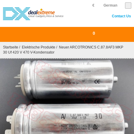
€
German
Contact Us
0
Startseite
/
Elektrische Produkte
/ Neuer ARCOTRONICS C.87.8AF3 MKP
30 Uf 420 V 470 V-Kondensator