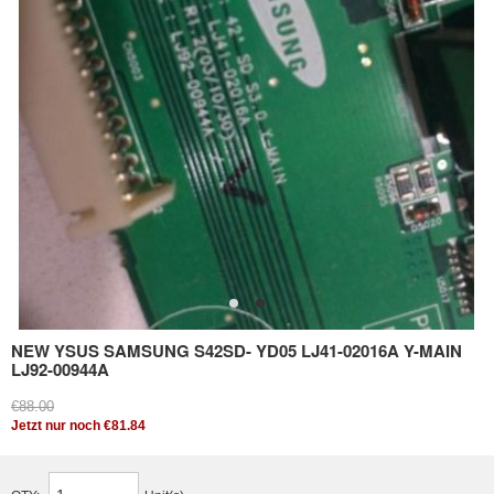
NEW YSUS SAMSUNG S42SD- YD05 LJ41-02016A Y-MAIN
LJ92-00944A
€88.00
Jetzt nur noch €81.84