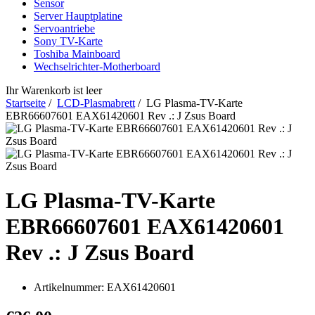
Sensor
Server Hauptplatine
Servoantriebe
Sony TV-Karte
Toshiba Mainboard
Wechselrichter-Motherboard
Ihr Warenkorb ist leer
Startseite
/
LCD-Plasmabrett
/ LG Plasma-TV-Karte
EBR66607601 EAX61420601 Rev .: J Zsus Board
LG Plasma-TV-Karte
EBR66607601 EAX61420601
Rev .: J Zsus Board
Artikelnummer:
EAX61420601