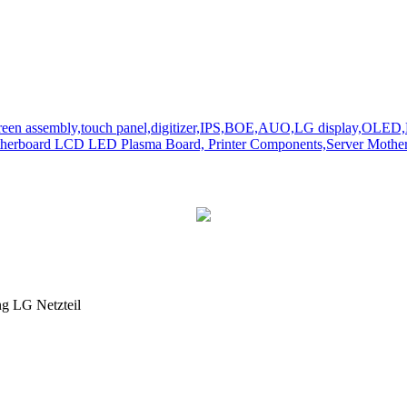
ng LG Netzteil