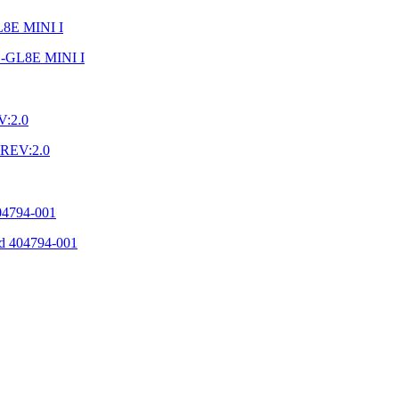
E-GL8E MINI I
 REV:2.0
 404794-001