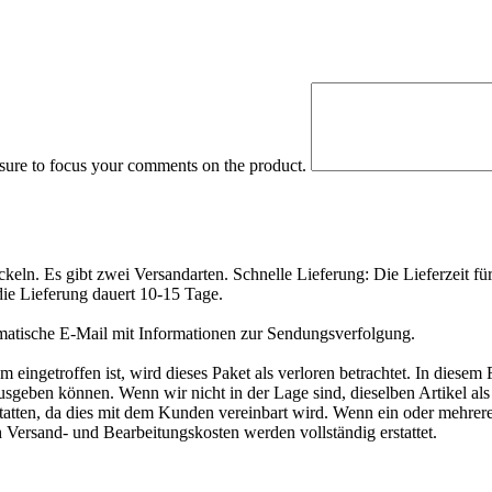
 sure to focus your comments on the product.
eln. Es gibt zwei Versandarten. Schnelle Lieferung: Die Lieferzeit fü
die Lieferung dauert 10-15 Tage.
matische E-Mail mit Informationen zur Sendungsverfolgung.
ngetroffen ist, wird dieses Paket als verloren betrachtet. In diesem 
geben können. Wenn wir nicht in der Lage sind, dieselben Artikel als E
tatten, da dies mit dem Kunden vereinbart wird. Wenn ein oder mehrer
h Versand- und Bearbeitungskosten werden vollständig erstattet.