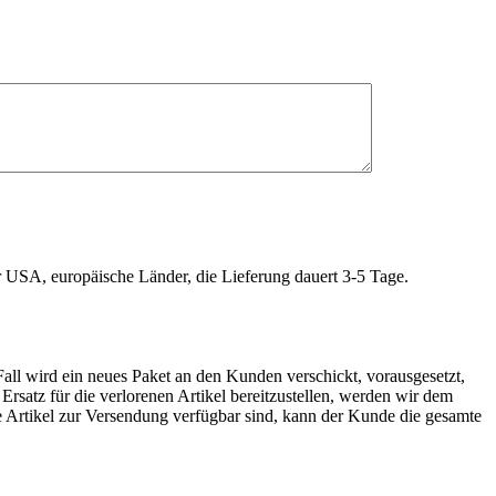
r USA, europäische Länder, die Lieferung dauert 3-5 Tage.
Fall wird ein neues Paket an den Kunden verschickt, vorausgesetzt,
rsatz für die verlorenen Artikel bereitzustellen, werden wir dem
e Artikel zur Versendung verfügbar sind, kann der Kunde die gesamte