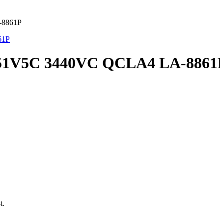
-8861P
51V5C 3440VC QCLA4 LA-8861
t.