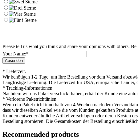
Please tell us what you think and share your opinions with others. Be
Your Name:
*
* Lieferzeit.
Wir benötigen 1-2 Tage, um Ihre Bestellung vor dem Versand abzuwick
Langfristige Lieferung: Die Lieferzeit für USA, europäische Länder, 
* Tracking-Informationen.
Nachdem wir das Paket verschickt haben, erhält der Kunde eine auto
* Verlorene Paketrichtlinien.
Wenn ein Paket nicht innerhalb von 4 Wochen nach dem Versanddatum ei
dass wir dieselben Artikel wie die vom Kunden gekauften Produkte aus
Kunden entweder ähnliche Artikel vorschlagen oder deren Kosten ers
Bestellung stornieren. Die Gesamtkosten der Bestellung einschließlic
Recommended products