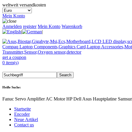
weltweit versandkosten
Mein Konto
Anmelden
register
Mein Konto
Warenkorb
|
|
get a coupon
0 item(s)
Heiße Suche:
Fanuc Servo Amplifier AC Motor HP Dell Asus Hauptplatine Samsu
Startseite
Encoder
Neue Artikel
Contact us