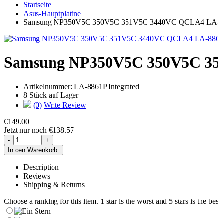
Startseite
Asus-Hauptplatine
Samsung NP350V5C 350V5C 351V5C 3440VC QCLA4 LA
Samsung NP350V5C 350V5C 3
Artikelnummer:
LA-8861P Integrated
8 Stück auf Lager
(0)
Write Review
€149.00
Jetzt nur noch €138.57
Description
Reviews
Shipping & Returns
Choose a ranking for this item. 1 star is the worst and 5 stars is the bes