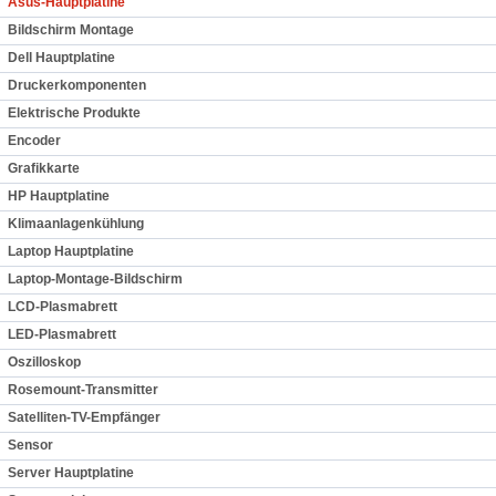
Asus-Hauptplatine
Bildschirm Montage
Dell Hauptplatine
Druckerkomponenten
Elektrische Produkte
Encoder
Grafikkarte
HP Hauptplatine
Klimaanlagenkühlung
Laptop Hauptplatine
Laptop-Montage-Bildschirm
LCD-Plasmabrett
LED-Plasmabrett
Oszilloskop
Rosemount-Transmitter
Satelliten-TV-Empfänger
Sensor
Server Hauptplatine