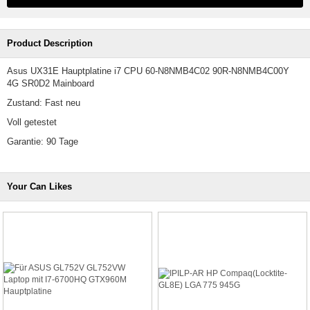
Product Description
Asus UX31E Hauptplatine i7 CPU 60-N8NMB4C02 90R-N8NMB4C00Y
4G SR0D2 Mainboard
Zustand: Fast neu
Voll getestet
Garantie: 90 Tage
Your Can Likes