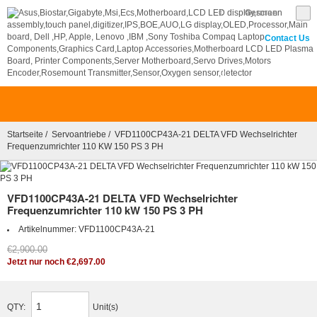
€
German
Contact Us
0
Startseite
/
Servoantriebe
/ VFD1100CP43A-21 DELTA VFD Wechselrichter
Frequenzumrichter 110 KW 150 PS 3 PH
VFD1100CP43A-21 DELTA VFD Wechselrichter
Frequenzumrichter 110 kW 150 PS 3 PH
Artikelnummer:
VFD1100CP43A-21
€2,900.00
Jetzt nur noch €2,697.00
QTY:
Unit(s)