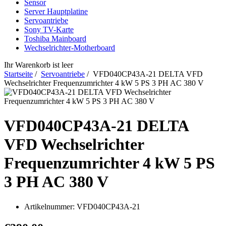
Sensor
Server Hauptplatine
Servoantriebe
Sony TV-Karte
Toshiba Mainboard
Wechselrichter-Motherboard
Ihr Warenkorb ist leer
Startseite
/
Servoantriebe
/ VFD040CP43A-21 DELTA VFD
Wechselrichter Frequenzumrichter 4 kW 5 PS 3 PH AC 380 V
VFD040CP43A-21 DELTA
VFD Wechselrichter
Frequenzumrichter 4 kW 5 PS
3 PH AC 380 V
Artikelnummer:
VFD040CP43A-21