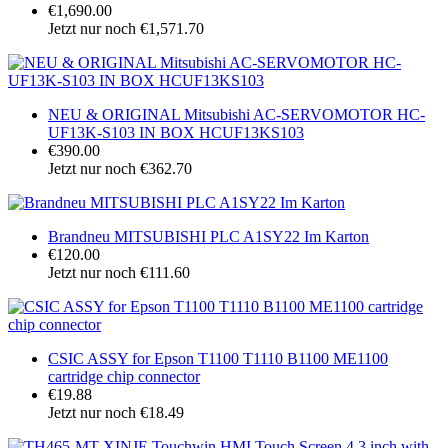
€1,690.00
Jetzt nur noch €1,571.70
NEU & ORIGINAL Mitsubishi AC-SERVOMOTOR HC-
UF13K-S103 IN BOX HCUF13KS103
€390.00
Jetzt nur noch €362.70
Brandneu MITSUBISHI PLC A1SY22 Im Karton
€120.00
Jetzt nur noch €111.60
CSIC ASSY for Epson T1100 T1110 B1100 ME1100
cartridge chip connector
€19.88
Jetzt nur noch €18.49