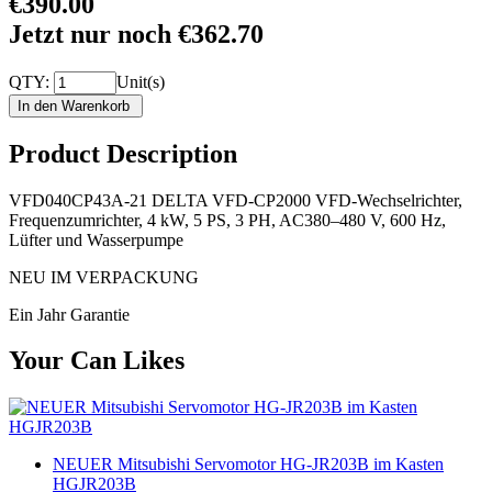
€390.00
Jetzt nur noch €362.70
QTY:
Unit(s)
Product Description
VFD040CP43A-21 DELTA VFD-CP2000 VFD-Wechselrichter,
Frequenzumrichter, 4 kW, 5 PS, 3 PH, AC380–480 V, 600 Hz,
Lüfter und Wasserpumpe
NEU IM VERPACKUNG
Ein Jahr Garantie
Your Can Likes
NEUER Mitsubishi Servomotor HG-JR203B im Kasten
HGJR203B