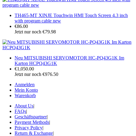
TH465-MT XINJE Touchwin HMI Touch Screen 4.3 inch
with program cable new
€86.00
Jetzt nur noch €79.98
Neu MITSUBISHI SERVOMOTOR HC-PQ43G1K Im
Karton HCPQ43G1K
€1,050.00
Jetzt nur noch €976.50
Anmelden
Mein Konto
Warenkorb
About Us
|
FAQs
|
Geschäftspartner
|
Payment Methods
|
Privacy Policy
|
Return & Exchange
|