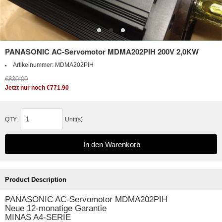
PANASONIC AC-Servomotor MDMA202PIH 200V 2,0KW
Artikelnummer:
MDMA202PIH
€830.00
Jetzt nur noch €771.90
QTY:
Unit(s)
Product Description
PANASONIC AC-Servomotor MDMA202PIH
Neue 12-monatige Garantie
MINAS A4-SERIE