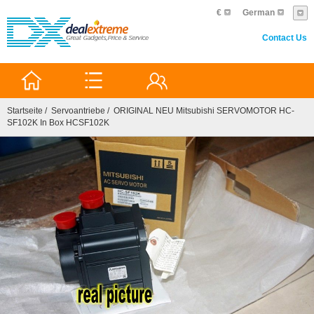
€
German
Contact Us
0
Startseite
/
Servoantriebe
/ ORIGINAL NEU Mitsubishi SERVOMOTOR HC-
SF102K In Box HCSF102K