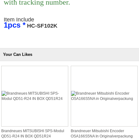
with tracking number.
Item Include
1pcs *
HC-SF102K
Your Can Likes
Brandneues MITSUBISHI SPS-Modul
Brandneuer Mitsubishi Encoder
QD51-R24 IN BOX QD51R24
OSA166S5NA In Originalverpackung