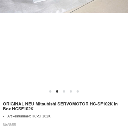
ORIGINAL NEU Mitsubishi SERVOMOTOR HC-SF102K in
Box HCSF102K
Artikelnummer:
HC-SF102K
€570.00