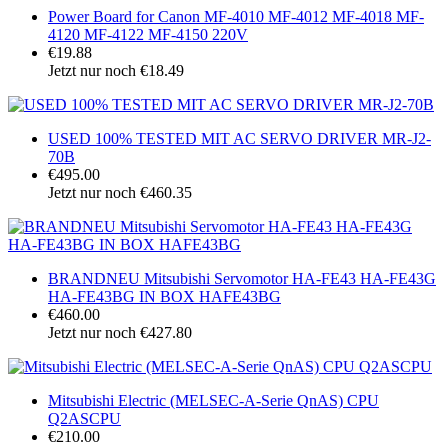
Power Board for Canon MF-4010 MF-4012 MF-4018 MF-
4120 MF-4122 MF-4150 220V
€19.88
Jetzt nur noch €18.49
USED 100% TESTED MIT AC SERVO DRIVER MR-J2-
70B
€495.00
Jetzt nur noch €460.35
BRANDNEU Mitsubishi Servomotor HA-FE43 HA-FE43G
HA-FE43BG IN BOX HAFE43BG
€460.00
Jetzt nur noch €427.80
Mitsubishi Electric (MELSEC-A-Serie QnAS) CPU
Q2ASCPU
€210.00