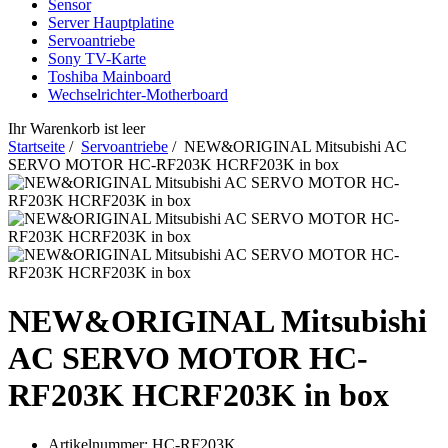
Sensor
Server Hauptplatine
Servoantriebe
Sony TV-Karte
Toshiba Mainboard
Wechselrichter-Motherboard
Ihr Warenkorb ist leer
Startseite
/
Servoantriebe
/ NEW&ORIGINAL Mitsubishi AC
SERVO MOTOR HC-RF203K HCRF203K in box
NEW&ORIGINAL Mitsubishi
AC SERVO MOTOR HC-
RF203K HCRF203K in box
Artikelnummer:
HC-RF203K