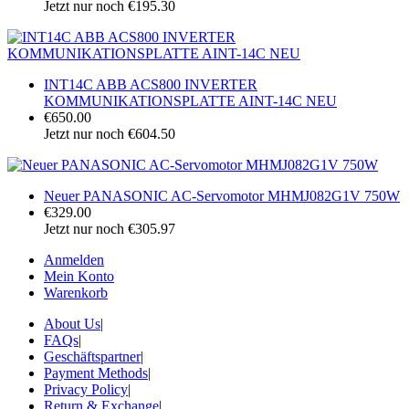
Jetzt nur noch €195.30
INT14C ABB ACS800 INVERTER
KOMMUNIKATIONSPLATTE AINT-14C NEU
€650.00
Jetzt nur noch €604.50
Neuer PANASONIC AC-Servomotor MHMJ082G1V 750W
€329.00
Jetzt nur noch €305.97
Anmelden
Mein Konto
Warenkorb
About Us
|
FAQs
|
Geschäftspartner
|
Payment Methods
|
Privacy Policy
|
Return & Exchange
|