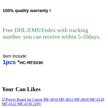
100% quality warranty !
Free DHL/EMS/Fedex with tracking
number. you can receive within 5-10days.
Item Include
1pcs *
HC-RF203K
Your Can Likes