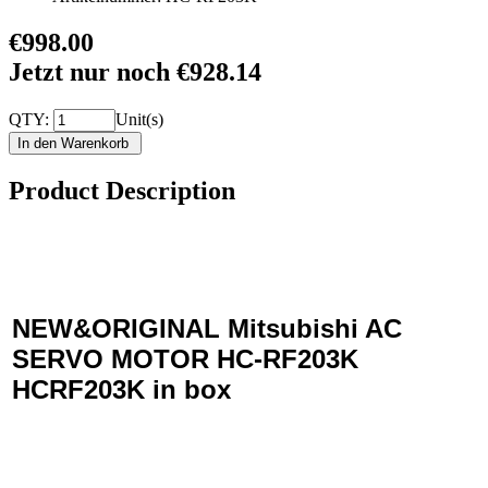
€998.00
Jetzt nur noch €928.14
QTY:
Unit(s)
Product Description
NEW&ORIGINAL Mitsubishi AC
SERVO MOTOR HC-RF203K
HCRF203K in box