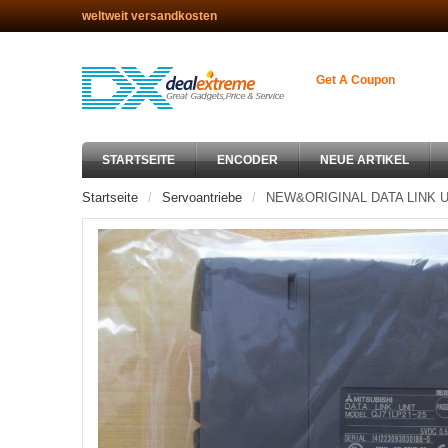
weltweit versandkosten
Get A Coupon
STARTSEITE
ENCODER
NEUE ARTIKEL
Startseite
Servoantriebe
NEW&ORIGINAL DATA LINK U