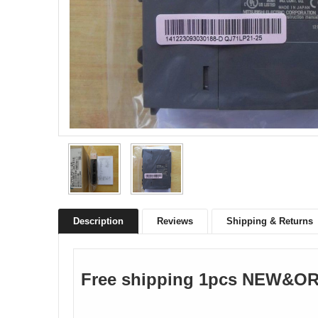
Description
Reviews
Shipping & Returns
Free shipping 1pcs
NEW&ORI