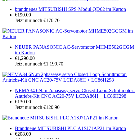
brandneues MITSUBISHI SPS-Modul QD62 im Karton
€190.00
Jetzt nur noch €176.70
NEUER PANASONIC AC-Servomotor MHME502GCGM
im Karton
€1,290.00
Jetzt nur noch €1,199.70
NEMA34 6N.m 2phaseasy servo Closed-Loop-Schrittmotor-
Antriebs-Kit CNC AC20-75V LCDA86H + LC86H298
€130.00
Jetzt nur noch €120.90
Brandneue MITSUBISHI PLC A1SJ71AP21 im Karton
€208.00