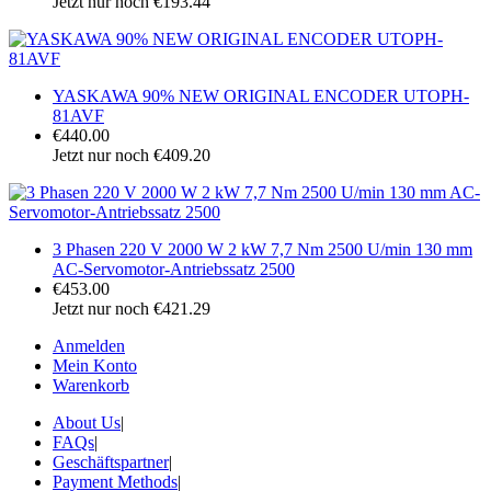
Jetzt nur noch €193.44
YASKAWA 90% NEW ORIGINAL ENCODER UTOPH-
81AVF
€440.00
Jetzt nur noch €409.20
3 Phasen 220 V 2000 W 2 kW 7,7 Nm 2500 U/min 130 mm
AC-Servomotor-Antriebssatz 2500
€453.00
Jetzt nur noch €421.29
Anmelden
Mein Konto
Warenkorb
About Us
|
FAQs
|
Geschäftspartner
|
Payment Methods
|