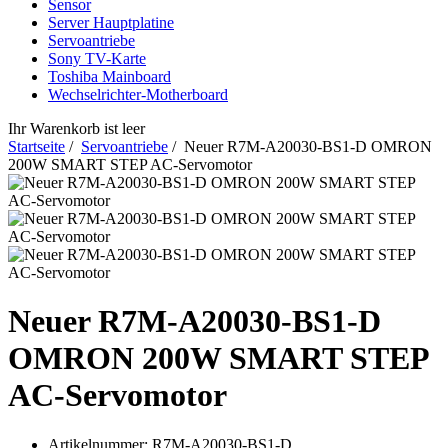
Sensor
Server Hauptplatine
Servoantriebe
Sony TV-Karte
Toshiba Mainboard
Wechselrichter-Motherboard
Ihr Warenkorb ist leer
Startseite
/
Servoantriebe
/ Neuer R7M-A20030-BS1-D OMRON
200W SMART STEP AC-Servomotor
Neuer R7M-A20030-BS1-D
OMRON 200W SMART STEP
AC-Servomotor
Artikelnummer:
R7M-A20030-BS1-D