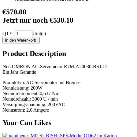
€570.00
Jetzt nur noch €530.10
QTY:
Unit(s)
Product Description
Neu OMRON AC-Servomotor R7M-A20030-BS1-D
Ein Jahr Garantie
Produkttyp: AC-Servomotor mit Bremse
Nennleistung: 200W
Nenndrehmoment: 0,637 Nm
Nenndrehzahl: 3000 U / min
Versorgungsspannung: 200VAC
Nennstrom: 2,0 Ampere
Your Can Likes