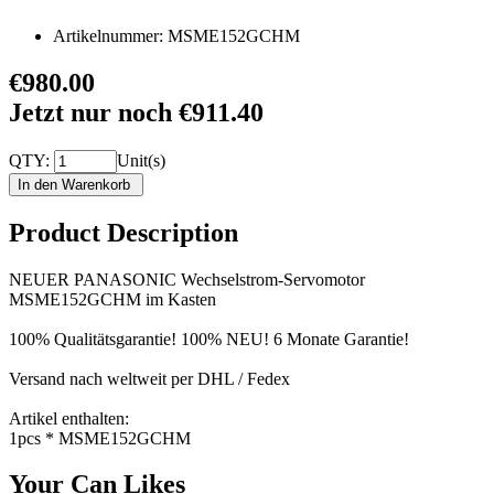
Artikelnummer:
MSME152GCHM
€980.00
Jetzt nur noch €911.40
QTY:
Unit(s)
Product Description
NEUER PANASONIC Wechselstrom-Servomotor
MSME152GCHM im Kasten
100% Qualitätsgarantie! 100% NEU! 6 Monate Garantie!
Versand nach weltweit per DHL / Fedex
Artikel enthalten:
1pcs * MSME152GCHM
Your Can Likes