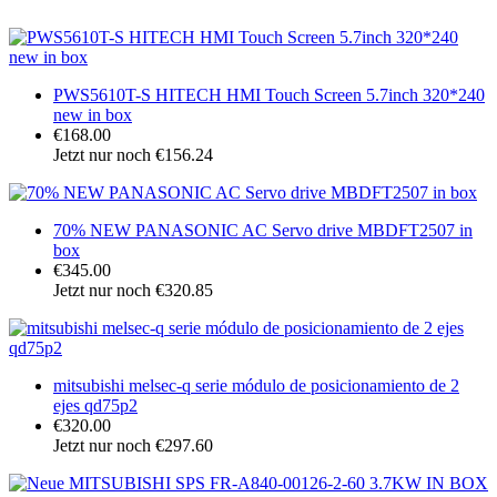
PWS5610T-S HITECH HMI Touch Screen 5.7inch 320*240
new in box
€168.00
Jetzt nur noch €156.24
70% NEW PANASONIC AC Servo drive MBDFT2507 in
box
€345.00
Jetzt nur noch €320.85
mitsubishi melsec-q serie módulo de posicionamiento de 2
ejes qd75p2
€320.00
Jetzt nur noch €297.60