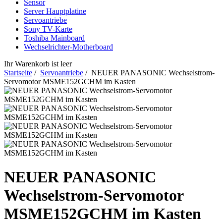
Sensor
Server Hauptplatine
Servoantriebe
Sony TV-Karte
Toshiba Mainboard
Wechselrichter-Motherboard
Ihr Warenkorb ist leer
Startseite
/
Servoantriebe
/ NEUER PANASONIC Wechselstrom-
Servomotor MSME152GCHM im Kasten
NEUER PANASONIC
Wechselstrom-Servomotor
MSME152GCHM im Kasten