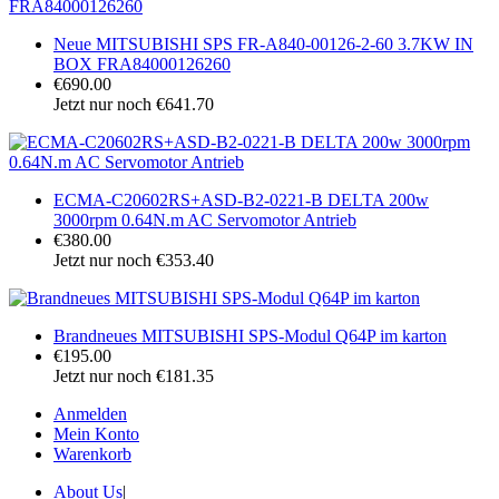
Neue MITSUBISHI SPS FR-A840-00126-2-60 3.7KW IN
BOX FRA84000126260
€690.00
Jetzt nur noch €641.70
ECMA-C20602RS+ASD-B2-0221-B DELTA 200w
3000rpm 0.64N.m AC Servomotor Antrieb
€380.00
Jetzt nur noch €353.40
Brandneues MITSUBISHI SPS-Modul Q64P im karton
€195.00
Jetzt nur noch €181.35
Anmelden
Mein Konto
Warenkorb
About Us
|