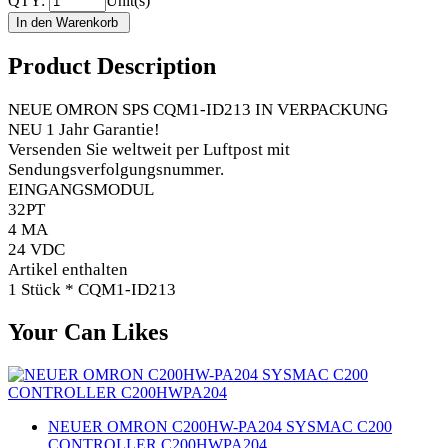
QTY:
Unit(s)
Product Description
NEUE OMRON SPS CQM1-ID213 IN VERPACKUNG
NEU 1 Jahr Garantie!
Versenden Sie weltweit per Luftpost mit
Sendungsverfolgungsnummer.
EINGANGSMODUL
32PT
4 MA
24 VDC
Artikel enthalten
1 Stück * CQM1-ID213
Your Can Likes
NEUER OMRON C200HW-PA204 SYSMAC C200
CONTROLLER C200HWPA204