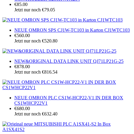
€85.00
Jetzt nur noch €79.05
NEUE OMRON SPS CJ1W-TC103 in Karton CJ1WTC103
€560.00
Jetzt nur noch €520.80
NEW&ORIGINAL DATA LINK UNIT QJ71LP21G-25
€878.00
Jetzt nur noch €816.54
NEUE OMRON PLC CS1W-HCP22-V1 IN DER BOX
CS1WHCP22V1
€680.00
Jetzt nur noch €632.40