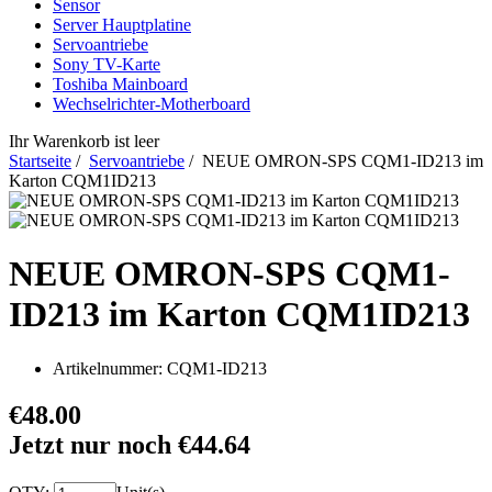
Sensor
Server Hauptplatine
Servoantriebe
Sony TV-Karte
Toshiba Mainboard
Wechselrichter-Motherboard
Ihr Warenkorb ist leer
Startseite
/
Servoantriebe
/ NEUE OMRON-SPS CQM1-ID213 im
Karton CQM1ID213
NEUE OMRON-SPS CQM1-
ID213 im Karton CQM1ID213
Artikelnummer:
CQM1-ID213
€48.00
Jetzt nur noch €44.64