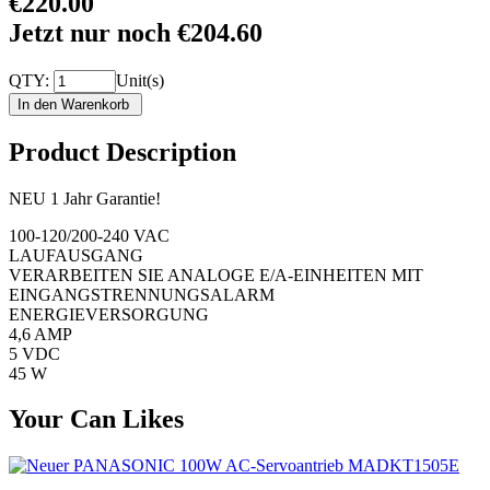
€220.00
Jetzt nur noch €204.60
QTY:
Unit(s)
Product Description
NEU 1 Jahr Garantie!
100-120/200-240 VAC
LAUFAUSGANG
VERARBEITEN SIE ANALOGE E/A-EINHEITEN MIT
EINGANGSTRENNUNGSALARM
ENERGIEVERSORGUNG
4,6 AMP
5 VDC
45 W
Your Can Likes