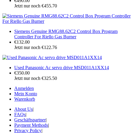
€490.00
Jetzt nur noch €455.70
Siemens Genuine RMG88.62C2 Control Box Program
Controller For Riello Gas Burner
€132.00
Jetzt nur noch €122.76
Used Panasonic Ac servo drive MSD011A1XX14
€350.00
Jetzt nur noch €325.50
Anmelden
Mein Konto
Warenkorb
About Us
|
FAQs
|
Geschäftspartner
|
Payment Methods
|
Privacy Policy
|