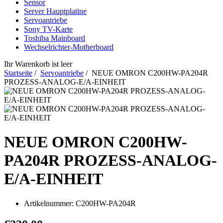
Sensor
Server Hauptplatine
Servoantriebe
Sony TV-Karte
Toshiba Mainboard
Wechselrichter-Motherboard
Ihr Warenkorb ist leer
Startseite
/
Servoantriebe
/ NEUE OMRON C200HW-PA204R
PROZESS-ANALOG-E/A-EINHEIT
NEUE OMRON C200HW-
PA204R PROZESS-ANALOG-
E/A-EINHEIT
Artikelnummer:
C200HW-PA204R