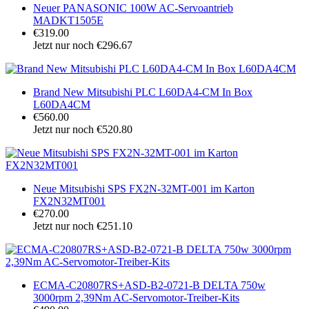
Neuer PANASONIC 100W AC-Servoantrieb
MADKT1505E
€319.00
Jetzt nur noch €296.67
Brand New Mitsubishi PLC L60DA4-CM In Box
L60DA4CM
€560.00
Jetzt nur noch €520.80
Neue Mitsubishi SPS FX2N-32MT-001 im Karton
FX2N32MT001
€270.00
Jetzt nur noch €251.10
ECMA-C20807RS+ASD-B2-0721-B DELTA 750w
3000rpm 2,39Nm AC-Servomotor-Treiber-Kits