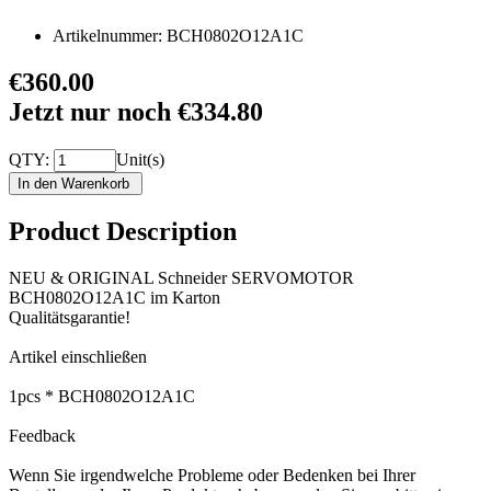
Artikelnummer:
BCH0802O12A1C
€360.00
Jetzt nur noch €334.80
QTY:
Unit(s)
Product Description
NEU & ORIGINAL Schneider SERVOMOTOR
BCH0802O12A1C im Karton
Qualitätsgarantie!
Artikel einschließen
1pcs * BCH0802O12A1C
Feedback
Wenn Sie irgendwelche Probleme oder Bedenken bei Ihrer