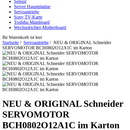
Sensor
Server Hauptplatine
Servoantriebe
Sony TV-Karte
Toshiba Mainboard
Wechselrichter-Motherboard
Ihr Warenkorb ist leer
Startseite
/
Servoantriebe
/ NEU & ORIGINAL Schneider
SERVOMOTOR BCH0802O12A1C im Karton
NEU & ORIGINAL Schneider
SERVOMOTOR
BCH0802O12A1C im Karton