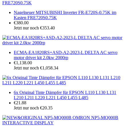
Nagelneuer MITSUBISHI Inverter FR-E720S-0.75K im
Kasten FRE720S0.75K
€380.00
Jetzt nur noch €353.40
ECMA-EA1820RS+ASD-A2-2023-L DELTA AC servo
motor driver kit 2.0kw 2000rp
€1,138.00
Jetzt nur noch €1,058.34
6x Original Tinte Dämpfer für EPSON L110 L130 L131
L210 L211 L220 L221 L450 L455 L485
€21.88
Jetzt nur noch €20.35