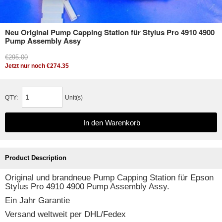
Neu Original Pump Capping Station für Stylus Pro 4910 4900
Pump Assembly Assy
€295.00
Jetzt nur noch €274.35
QTY:
Unit(s)
Product Description
Original und brandneue Pump Capping Station für Epson
Stylus Pro 4910 4900 Pump Assembly Assy.
Ein Jahr Garantie
Versand weltweit per DHL/Fedex