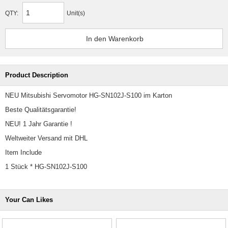
QTY:
Unit(s)
Product Description
NEU Mitsubishi Servomotor HG-SN102J-S100 im Karton
Beste Qualitätsgarantie!
NEU! 1 Jahr Garantie !
Weltweiter Versand mit DHL
Item Include
1 Stück * HG-SN102J-S100
Your Can Likes