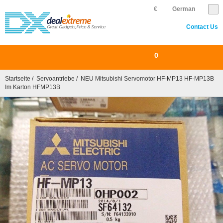
€
German
Contact Us
0
Startseite
/
Servoantriebe
/ NEU Mitsubishi Servomotor HF-MP13 HF-MP13B
Im Karton HFMP13B