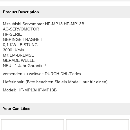
Product Description
Mitsubishi Servomotor HF-MP13 HF-MP13B
AC-SERVOMOTOR
HF-SERIE
GERINGE TRÄGHEIT
0,1 KW LEISTUNG
3000 U/min
Mit EM-BREMSE
GERADE WELLE
NEU ! 1 Jahr Garantie !
versenden zu weltweit DURCH DHL/Fedex
Lieferinhalt: (Bitte beachten Sie ein Modell, nur für einen)
Modell: HF-MP13/HF-MP13B
Your Can Likes