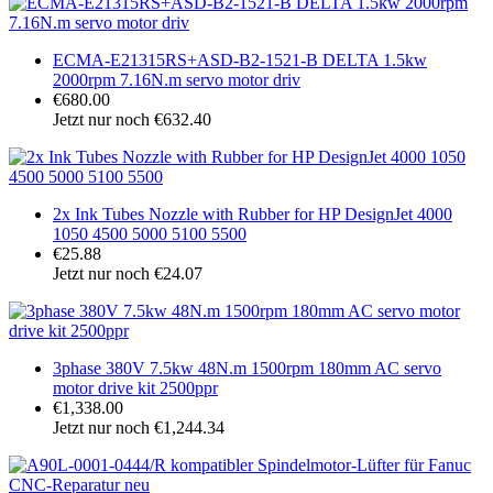
ECMA-E21315RS+ASD-B2-1521-B DELTA 1.5kw
2000rpm 7.16N.m servo motor driv
€680.00
Jetzt nur noch €632.40
2x Ink Tubes Nozzle with Rubber for HP DesignJet 4000
1050 4500 5000 5100 5500
€25.88
Jetzt nur noch €24.07
3phase 380V 7.5kw 48N.m 1500rpm 180mm AC servo
motor drive kit 2500ppr
€1,338.00
Jetzt nur noch €1,244.34