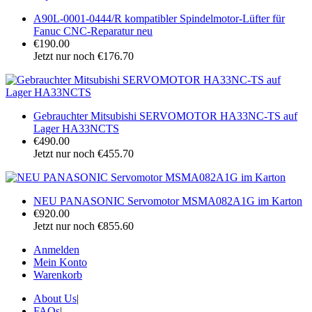
A90L-0001-0444/R kompatibler Spindelmotor-Lüfter für
Fanuc CNC-Reparatur neu
€190.00
Jetzt nur noch €176.70
Gebrauchter Mitsubishi SERVOMOTOR HA33NC-TS auf
Lager HA33NCTS
€490.00
Jetzt nur noch €455.70
NEU PANASONIC Servomotor MSMA082A1G im Karton
€920.00
Jetzt nur noch €855.60
Anmelden
Mein Konto
Warenkorb
About Us
|
FAQs
|