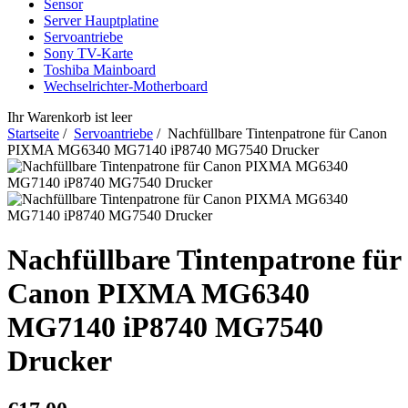
Sensor
Server Hauptplatine
Servoantriebe
Sony TV-Karte
Toshiba Mainboard
Wechselrichter-Motherboard
Ihr Warenkorb ist leer
Startseite
/
Servoantriebe
/ Nachfüllbare Tintenpatrone für Canon
PIXMA MG6340 MG7140 iP8740 MG7540 Drucker
Nachfüllbare Tintenpatrone für
Canon PIXMA MG6340
MG7140 iP8740 MG7540
Drucker