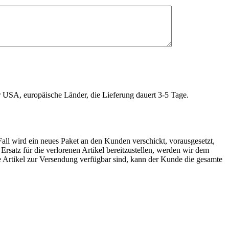
r USA, europäische Länder, die Lieferung dauert 3-5 Tage.
Fall wird ein neues Paket an den Kunden verschickt, vorausgesetzt,
rsatz für die verlorenen Artikel bereitzustellen, werden wir dem
e Artikel zur Versendung verfügbar sind, kann der Kunde die gesamte