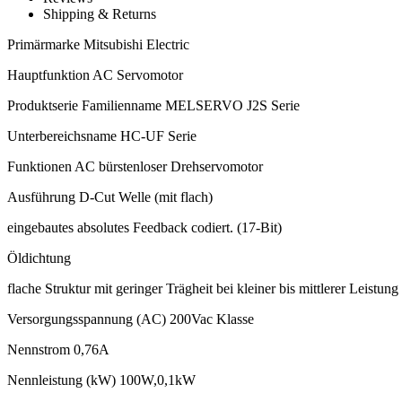
Shipping & Returns
Primärmarke Mitsubishi Electric
Hauptfunktion AC Servomotor
Produktserie Familienname MELSERVO J2S Serie
Unterbereichsname HC-UF Serie
Funktionen AC bürstenloser Drehservomotor
Ausführung D-Cut Welle (mit flach)
eingebautes absolutes Feedback codiert. (17-Bit)
Öldichtung
flache Struktur mit geringer Trägheit bei kleiner bis mittlerer Leistung
Versorgungsspannung (AC) 200Vac Klasse
Nennstrom 0,76A
Nennleistung (kW) 100W,0,1kW