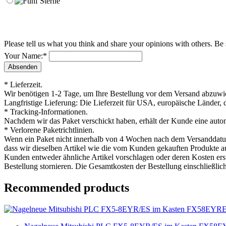
Please tell us what you think and share your opinions with others. Be
Your Name:
*
* Lieferzeit.
Wir benötigen 1-2 Tage, um Ihre Bestellung vor dem Versand abzuwick
Langfristige Lieferung: Die Lieferzeit für USA, europäische Länder, 
* Tracking-Informationen.
Nachdem wir das Paket verschickt haben, erhält der Kunde eine auto
* Verlorene Paketrichtlinien.
Wenn ein Paket nicht innerhalb von 4 Wochen nach dem Versanddatum ei
dass wir dieselben Artikel wie die vom Kunden gekauften Produkte aus
Kunden entweder ähnliche Artikel vorschlagen oder deren Kosten ers
Bestellung stornieren. Die Gesamtkosten der Bestellung einschließlic
Recommended products