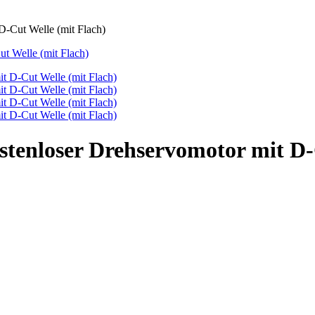
-Cut Welle (mit Flach)
enloser Drehservomotor mit D-C