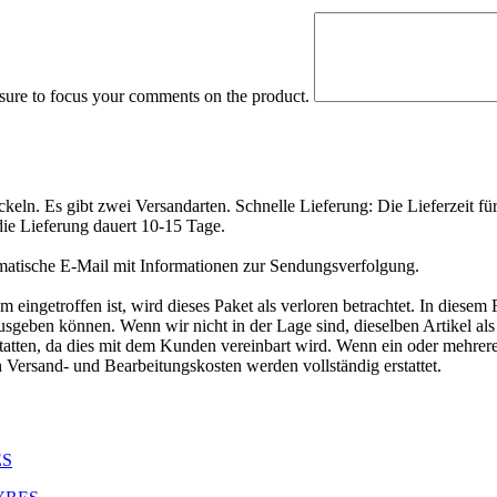
 sure to focus your comments on the product.
eln. Es gibt zwei Versandarten. Schnelle Lieferung: Die Lieferzeit fü
die Lieferung dauert 10-15 Tage.
matische E-Mail mit Informationen zur Sendungsverfolgung.
ngetroffen ist, wird dieses Paket als verloren betrachtet. In diesem 
geben können. Wenn wir nicht in der Lage sind, dieselben Artikel als E
tatten, da dies mit dem Kunden vereinbart wird. Wenn ein oder mehrer
h Versand- und Bearbeitungskosten werden vollständig erstattet.