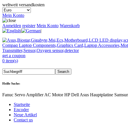
weltweit versandkosten
Mein Konto
Anmelden
register
Mein Konto
Warenkorb
|
|
get a coupon
0 item(s)
Heiße Suche:
Fanuc Servo Amplifier AC Motor HP Dell Asus Hauptplatine Samsu
Startseite
Encoder
Neue Artikel
Contact us