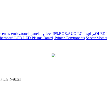
ng LG Netzteil