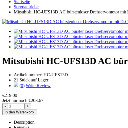
Startseite
Servoantriebe
Mitsubishi HC-UFS13D AC bürstenloser Drehservomotor mit D
Mitsubishi HC-UFS13D AC bürst
Artikelnummer:
HC-UFS13D
21 Stück auf Lager
(0)
Write Review
€219.00
Jetzt nur noch €203.67
Description
Reviews