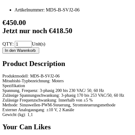
Artikelnummer:
MDS-B-SVJ2-06
€450.00
Jetzt nur noch €418.50
QTY:
Unit(s)
Product Description
Produktmodell: MDS-B-SVJ2-06
Mitsubishi-Typbezeichnung: Moters
Spezifikation
Spannung, Frequenz: 3-phasig 200 bis 230 VAC/ 50, 60 Hz
Zulässige Spannungsschwankung: 3-phasig 170 bis 253 VAC/50, 60 Hz
Zulässige Frequenzschwankung: Innerhalb von ±5 %
Methode: Sinuswellen-PWM-Steuerung, Stromsteuerungsmethode
Externer Analogausgang: ±10 V, 2 Kanäle
Gewicht (kg): 1,1
Your Can Likes