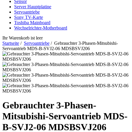
Sensor
Server Hauptplatine
Servoantriebe
Sony TV-Karte
Toshiba Mainboard
Wechselrichter-Motherboard
Ihr Warenkorb ist leer
Startseite
/
Servoantriebe
/ Gebrauchter 3-Phasen-Mitsubishi-
Servoantrieb MDS-B-SVJ2-06 MDSBSVJ206
Gebrauchter 3-Phasen-
Mitsubishi-Servoantrieb MDS-
B-SVJ2-06 MDSBSVJ206