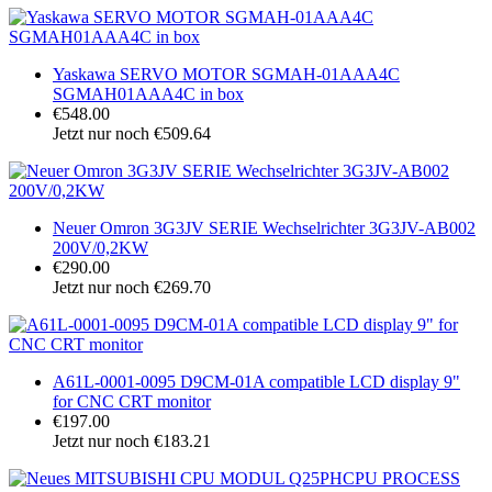
Yaskawa SERVO MOTOR SGMAH-01AAA4C
SGMAH01AAA4C in box
€548.00
Jetzt nur noch €509.64
Neuer Omron 3G3JV SERIE Wechselrichter 3G3JV-AB002
200V/0,2KW
€290.00
Jetzt nur noch €269.70
A61L-0001-0095 D9CM-01A compatible LCD display 9"
for CNC CRT monitor
€197.00
Jetzt nur noch €183.21