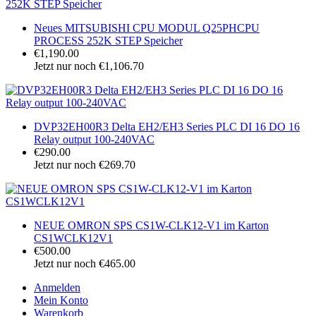
Neues MITSUBISHI CPU MODUL Q25PHCPU
PROCESS 252K STEP Speicher
€1,190.00
Jetzt nur noch €1,106.70
DVP32EH00R3 Delta EH2/EH3 Series PLC DI 16 DO 16
Relay output 100-240VAC
€290.00
Jetzt nur noch €269.70
NEUE OMRON SPS CS1W-CLK12-V1 im Karton
CS1WCLK12V1
€500.00
Jetzt nur noch €465.00
Anmelden
Mein Konto
Warenkorb