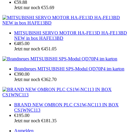
€59.88
Jetzt nur noch €55.69
MITSUBISHI SERVO MOTOR HA-FE13D HA-FE13BD
NEW in box HAFE13BD
€485.00
Jetzt nur noch €451.05
Brandneues MITSUBISHI SPS-Modul QD70P4 im karton
€390.00
Jetzt nur noch €362.70
BRAND NEW OMRON PLC CS1W-NC113 IN BOX
CS1WNC113
€195.00
Jetzt nur noch €181.35
Anmelden