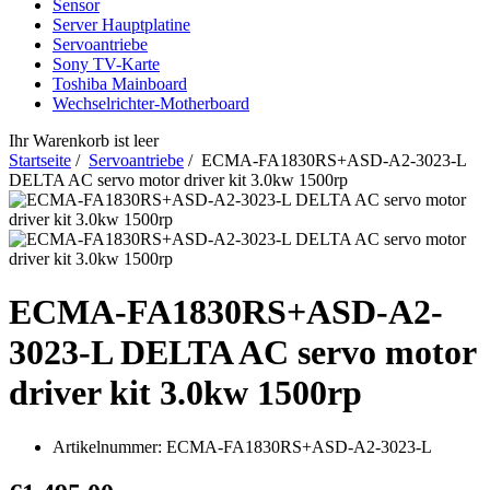
Sensor
Server Hauptplatine
Servoantriebe
Sony TV-Karte
Toshiba Mainboard
Wechselrichter-Motherboard
Ihr Warenkorb ist leer
Startseite
/
Servoantriebe
/ ECMA-FA1830RS+ASD-A2-3023-L
DELTA AC servo motor driver kit 3.0kw 1500rp
ECMA-FA1830RS+ASD-A2-
3023-L DELTA AC servo motor
driver kit 3.0kw 1500rp
Artikelnummer:
ECMA-FA1830RS+ASD-A2-3023-L