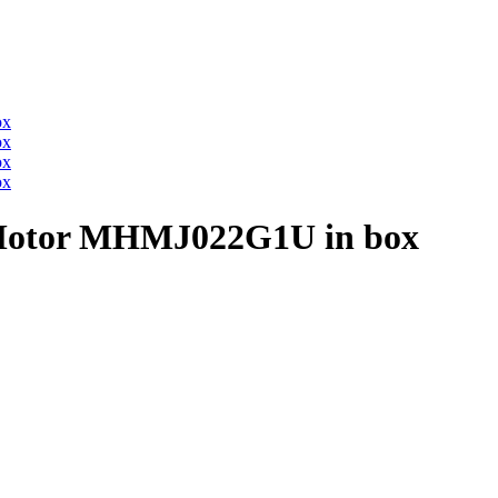
otor MHMJ022G1U in box