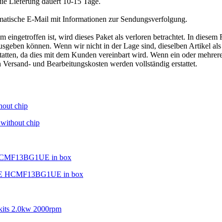
die Lieferung dauert 10-15 Tage.
matische E-Mail mit Informationen zur Sendungsverfolgung.
ngetroffen ist, wird dieses Paket als verloren betrachtet. In diesem 
geben können. Wenn wir nicht in der Lage sind, dieselben Artikel als E
tatten, da dies mit dem Kunden vereinbart wird. Wenn ein oder mehrer
h Versand- und Bearbeitungskosten werden vollständig erstattet.
 without chip
UE HCMF13BG1UE in box