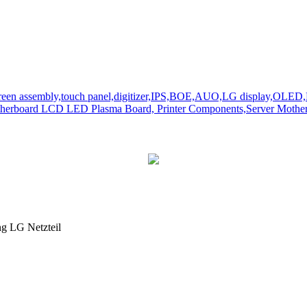
ng LG Netzteil