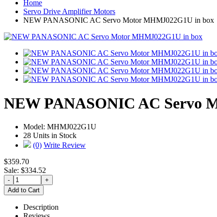
Home
Servo Drive Amplifier Motors
NEW PANASONIC AC Servo Motor MHMJ022G1U in box
NEW PANASONIC AC Servo M
Model:
MHMJ022G1U
28 Units in Stock
(0)
Write Review
$359.70
Sale: $334.52
Description
Reviews