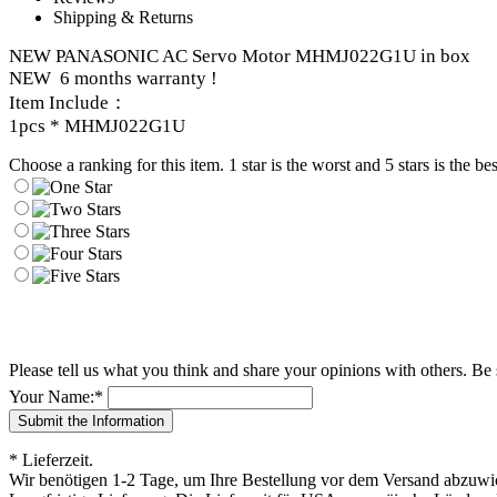
Shipping & Returns
NEW PANASONIC AC Servo Motor MHMJ022G1U in box
NEW 6 months warranty !
Item Include：
1pcs * MHMJ022G1U
Choose a ranking for this item. 1 star is the worst and 5 stars is the bes
Please tell us what you think and share your opinions with others. Be
Your Name:
*
* Lieferzeit.
Wir benötigen 1-2 Tage, um Ihre Bestellung vor dem Versand abzuwick