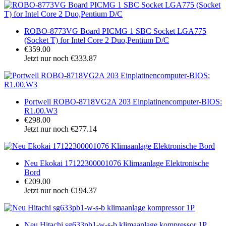
ROBO-8773VG Board PICMG 1 SBC Socket LGA775
(Socket T) for Intel Core 2 Duo,Pentium D/C
€359.00
Jetzt nur noch €333.87
Portwell ROBO-8718VG2A 203 Einplatinencomputer-BIOS:
R1.00.W3
€298.00
Jetzt nur noch €277.14
Neu Ekokai 17122300001076 Klimaanlage Elektronische
Bord
€209.00
Jetzt nur noch €194.37
Neu Hitachi sg633pb1-w-s-b klimaanlage kompressor 1P