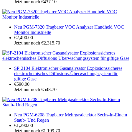
Jetzt nur noch €437.10
Neu PGM-7320 Tragbarer VOC Analyzer Handheld VOC
Monitor Industrielle
€2,490.00
Jetzt nur noch €2,315.70
SP-2104 Elektronischer Gasanalysator Explosionssicheres
elektrochemisches Diffusions-Überwachungssystem für
giftige Gase
€590.00
Jetzt nur noch €548.70
Neu PGM-6208 Tragbarer Mehrgasdetektor Sechs-In-Einem
Staub- Und Regen
€1,290.00
Jetzt nur noch €1,199.70