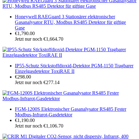
Honeywell RAEGuard 3 Stationärer elektronischer
Gasanalysator RTU, Modbus RS485 Detektor für giftige
Gase
€1,790.00
Jetzt nur noch €1,664.70
IP55-Schutz Stickstoffdioxid-Detektor PGM-1150 Tragbarer
Einzelgasdetektor ToxiRAE II
€298.00
Jetzt nur noch €277.14
FGM-1200S Elektronischer Gasanalysator RS485 Fester
Modbus-Infrarot-Gasdetektor
€1,190.00
Jetzt nur noch €1,106.70