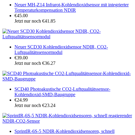
Neuer MH-Z14 Infrarot-Kohlendioxidsensor mit integrierter
Temperaturkompensation NDIR
€45.00
Jetzt nur noch €41.85
Neuer SCD30 Kohlendioxidsensor NDIR, CO2-
Luftqualitätssensormodul
€39.00
Jetzt nur noch €36.27
SCD40 Photoakustische CO2-Luftqualitätssensor-
Kohlendioxid-SMD-Baugruppe
€24.99
Jetzt nur noch €23.24
SprintIR-6S-5 NDIR-Kohlendioxidsensoren, schnell