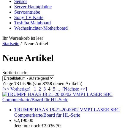
Sensor
Server Hauptplatine
Servoantriebe
Sony TV-Karte
Toshiba Mainboard
Wechselrichter-Motherboard
Ihr Warenkorb ist leer
Startseite
/ Neue Artikel
Neue Artikel
Sortiert nach:
Zeige
73
bis
96
(von
8758
neuen Artikeln)
[<< Vorherige]
1
2
3
4
5
...
[Nächste >>]
TRUMPF HAAS 18-21-20-00/02 VMP1 LASER SBC
Computerkarte/Board für HL-Serie
€2,190.00
Jetzt nur noch €2,036.70