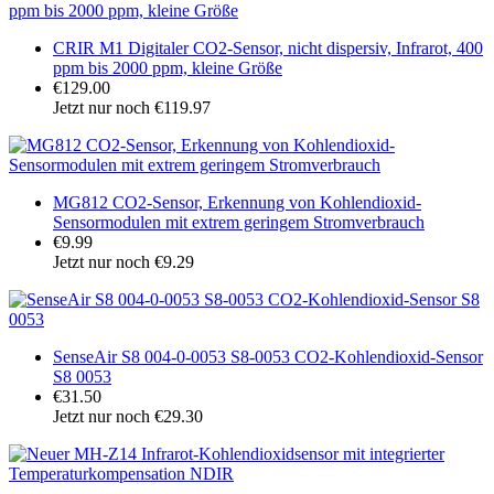
CRIR M1 Digitaler CO2-Sensor, nicht dispersiv, Infrarot, 400
ppm bis 2000 ppm, kleine Größe
€129.00
Jetzt nur noch €119.97
MG812 CO2-Sensor, Erkennung von Kohlendioxid-
Sensormodulen mit extrem geringem Stromverbrauch
€9.99
Jetzt nur noch €9.29
SenseAir S8 004-0-0053 S8-0053 CO2-Kohlendioxid-Sensor
S8 0053
€31.50
Jetzt nur noch €29.30