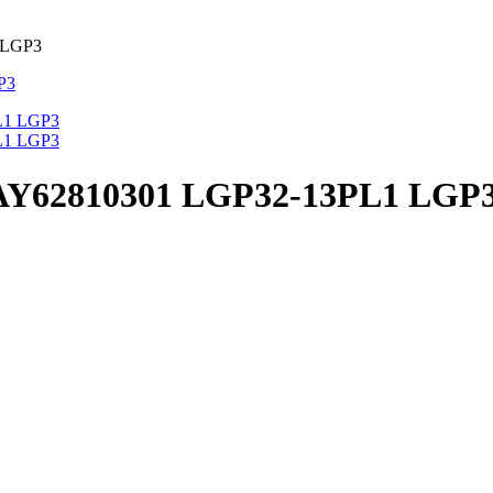
 LGP3
EAY62810301 LGP32-13PL1 LGP