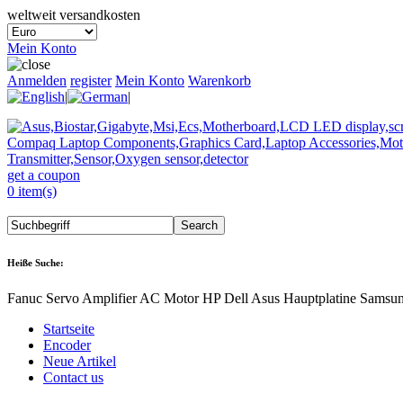
weltweit versandkosten
Mein Konto
Anmelden
register
Mein Konto
Warenkorb
|
|
get a coupon
0 item(s)
Heiße Suche:
Fanuc Servo Amplifier AC Motor HP Dell Asus Hauptplatine Samsu
Startseite
Encoder
Neue Artikel
Contact us