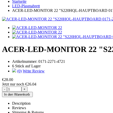
Startseite
LED-Plasmabrett
ACER-LED-MONITOR 22 "S220HQL-HAUPTBOARD 0171
ACER-LED-MONITOR 22 "S22
Artikelnummer:
0171-2271-4721
6 Stück auf Lager
(0)
Write Review
€28.00
Jetzt nur noch €26.04
Description
Reviews
Shipping & Returns