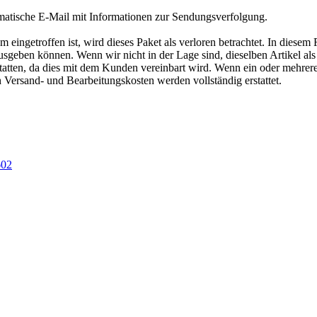
matische E-Mail mit Informationen zur Sendungsverfolgung.
ngetroffen ist, wird dieses Paket als verloren betrachtet. In diesem 
geben können. Wenn wir nicht in der Lage sind, dieselben Artikel als E
tatten, da dies mit dem Kunden vereinbart wird. Wenn ein oder mehrer
h Versand- und Bearbeitungskosten werden vollständig erstattet.
02