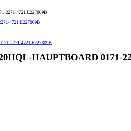
-2271-4721 E227809B
0HQL-HAUPTBOARD 0171-227