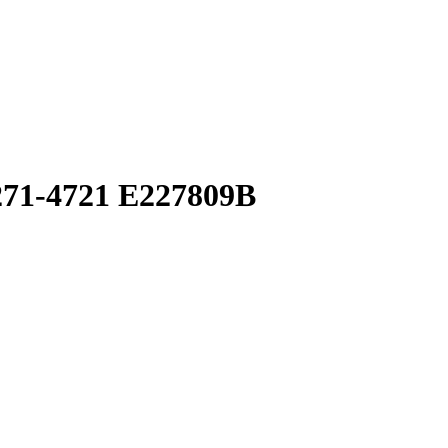
1-4721 E227809B