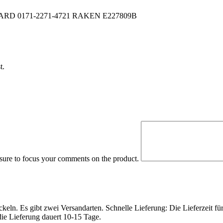
D 0171-2271-4721 RAKEN E227809B
t.
 sure to focus your comments on the product.
eln. Es gibt zwei Versandarten. Schnelle Lieferung: Die Lieferzeit fü
die Lieferung dauert 10-15 Tage.