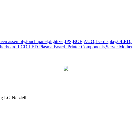
ng LG Netzteil