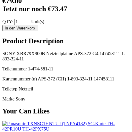
€79.00
Jetzt nur noch €73.47
QTY:
Unit(s)
Product Description
SONY XBR79X900B Netzteilplatine APS-372 G4 147458111 1-
893-324-11
Teilenummer 1-474-581-11
Kartennummer (n) APS-372 (CH) 1-893-324-11 147458111
Teiletyp Netzteil
Marke Sony
Your Can Likes