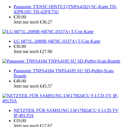
Panasonic TXNSC1HNTUJ (TNPA4182) SC-Karte TH-
42PR10U TH-42PX75U
€39.00
Jetzt nur noch €36.27
LG 6871L-2089B (6870C-0337A) T-Con Karte
€30.00
Jetzt nur noch €27.90
Panasonic TNPA4184 TNPA4185 SU SD-Puffer-Scan-
Boards
€49.00
Jetzt nur noch €45.57
NETZTEIL FÜR SAMSUNG LW17M24CU S LCD-TV
IP-49135A
€19.00
Jetzt nur noch €17.67