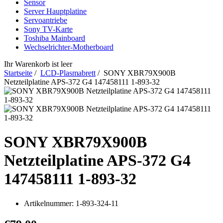
Sensor
Server Hauptplatine
Servoantriebe
Sony TV-Karte
Toshiba Mainboard
Wechselrichter-Motherboard
Ihr Warenkorb ist leer
Startseite
/
LCD-Plasmabrett
/ SONY XBR79X900B
Netzteilplatine APS-372 G4 147458111 1-893-32
SONY XBR79X900B
Netzteilplatine APS-372 G4
147458111 1-893-32
Artikelnummer:
1-893-324-11