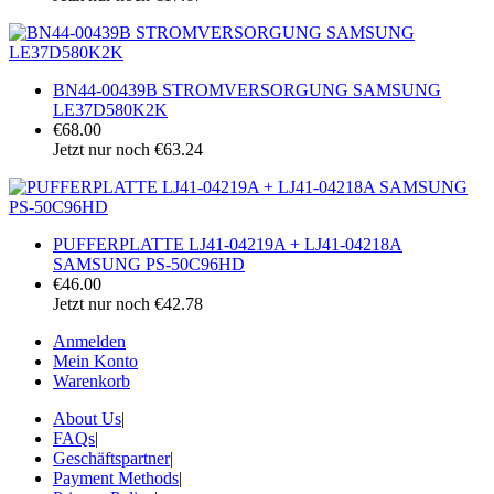
BN44-00439B STROMVERSORGUNG SAMSUNG
LE37D580K2K
€68.00
Jetzt nur noch €63.24
PUFFERPLATTE LJ41-04219A + LJ41-04218A
SAMSUNG PS-50C96HD
€46.00
Jetzt nur noch €42.78
Anmelden
Mein Konto
Warenkorb
About Us
|
FAQs
|
Geschäftspartner
|
Payment Methods
|