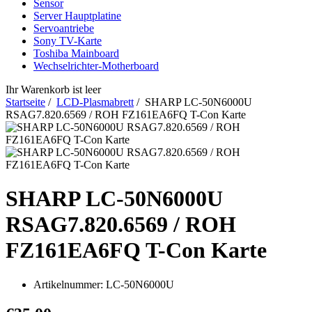
Sensor
Server Hauptplatine
Servoantriebe
Sony TV-Karte
Toshiba Mainboard
Wechselrichter-Motherboard
Ihr Warenkorb ist leer
Startseite
/
LCD-Plasmabrett
/ SHARP LC-50N6000U
RSAG7.820.6569 / ROH FZ161EA6FQ T-Con Karte
SHARP LC-50N6000U
RSAG7.820.6569 / ROH
FZ161EA6FQ T-Con Karte
Artikelnummer:
LC-50N6000U