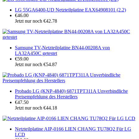
LG 55GA6400-UD Netzteilplatine EAX64908101 (2.2)
€46.00
Jetzt nur noch €42.78
Samsung TV-Netzteilplatine BN44-00208A von
LA32A450C getestet
€59.00
Jetzt nur noch €54.87
Probado LG (KNP-4840) 6871TPT311A Unverbindliche
Preisempfehlung des Herstellers
€47.50
Jetzt nur noch €44.18
Netzteilplatine AIP-0166 LIEN CHANG TU78Q2 Für LG
LCD