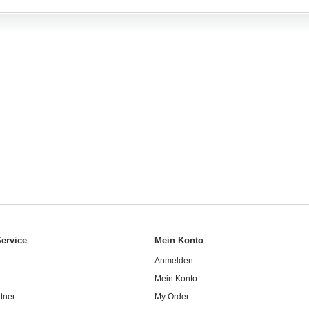
ervice
Mein Konto
Anmelden
Mein Konto
tner
My Order