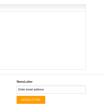
NewsLetter