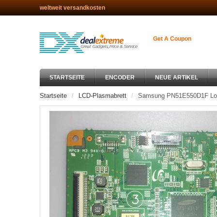
weltweit versandkosten
Get A Coupon
STARTSEITE
ENCODER
NEUE ARTIKEL
Startseite
LCD-Plasmabrett
Samsung PN51E550D1F Logi