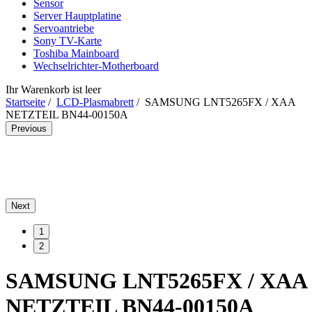
Sensor
Server Hauptplatine
Servoantriebe
Sony TV-Karte
Toshiba Mainboard
Wechselrichter-Motherboard
Ihr Warenkorb ist leer
Startseite
/
LCD-Plasmabrett
/ SAMSUNG LNT5265FX / XAA
NETZTEIL BN44-00150A
Previous
Next
1
2
SAMSUNG LNT5265FX / XAA
NETZTEIL BN44-00150A