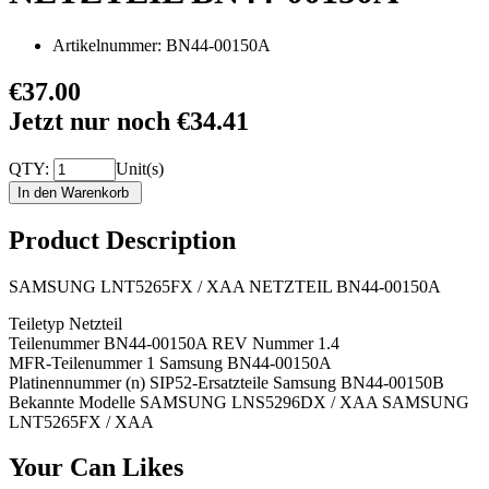
Artikelnummer:
BN44-00150A
€37.00
Jetzt nur noch €34.41
QTY:
Unit(s)
Product Description
SAMSUNG LNT5265FX / XAA NETZTEIL BN44-00150A
Teiletyp Netzteil
Teilenummer BN44-00150A REV Nummer 1.4
MFR-Teilenummer 1 Samsung BN44-00150A
Platinennummer (n) SIP52-Ersatzteile Samsung BN44-00150B
Bekannte Modelle SAMSUNG LNS5296DX / XAA SAMSUNG
LNT5265FX / XAA
Your Can Likes