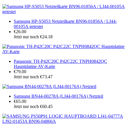
Samsung HP-S5053 Netzteilkarte BN96-01856A / LJ44-
00105A getestet
€26.00
Jetzt nur noch €24.18
Panasonic TH-P42C20C P42C22C TNPH0842QC
Hauptplatine AV-Karte
€79.00
Jetzt nur noch €73.47
Samsung BN44-00278A (LJ44-00176A) Netzteil
€65.00
Jetzt nur noch €60.45