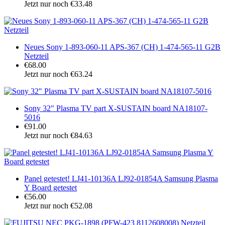
Jetzt nur noch €33.48
Neues Sony 1-893-060-11 APS-367 (CH) 1-474-565-11 G2B
Netzteil
€68.00
Jetzt nur noch €63.24
Sony 32" Plasma TV part X-SUSTAIN board NA18107-
5016
€91.00
Jetzt nur noch €84.63
Panel getestet! LJ41-10136A LJ92-01854A Samsung Plasma
Y Board getestet
€56.00
Jetzt nur noch €52.08