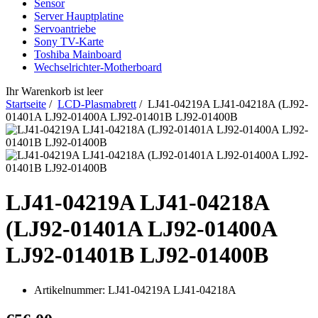
Sensor
Server Hauptplatine
Servoantriebe
Sony TV-Karte
Toshiba Mainboard
Wechselrichter-Motherboard
Ihr Warenkorb ist leer
Startseite
/
LCD-Plasmabrett
/ LJ41-04219A LJ41-04218A (LJ92-
01401A LJ92-01400A LJ92-01401B LJ92-01400B
LJ41-04219A LJ41-04218A
(LJ92-01401A LJ92-01400A
LJ92-01401B LJ92-01400B
Artikelnummer:
LJ41-04219A LJ41-04218A