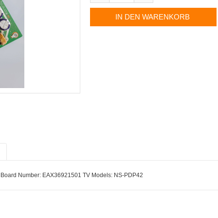
1 Board Number: EAX36921501 TV Models: NS-PDP42