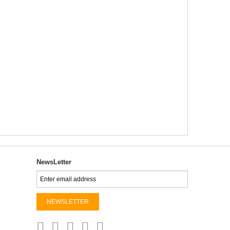
NewsLetter