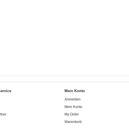
ervice
Mein Konto
Anmelden
Mein Konto
tner
My Order
Warenkorb