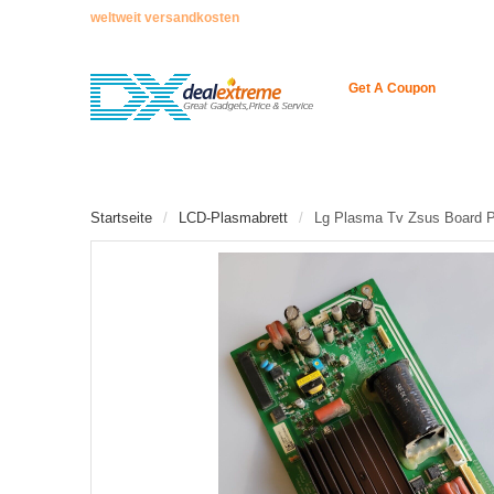
weltweit versandkosten
Get A Coupon
STARTSEITE
ENCODER
NEUE ARTIKEL
Startseite
LCD-Plasmabrett
Lg Plasma Tv Zsus Board 