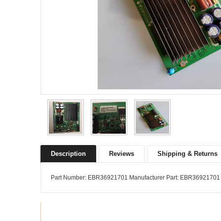
Description
Reviews
Shipping & Returns
Part Number: EBR36921701 Manufacturer Part: EBR3692170
Recommended products