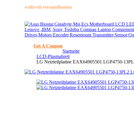
weltweit versandkosten
STARTSEITE
ENCODER
Get A Coupon
Startseite
LCD-Plasmabrett
LG Netzteilplatine EAX64905501 LGP4750-13