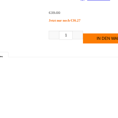
€39.00
Jetzt nur noch €36.27
ns