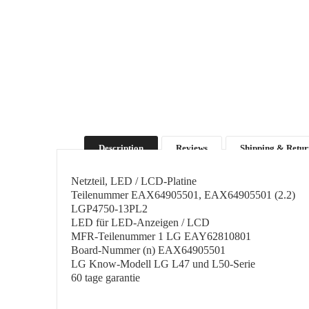
Description
Reviews
Shipping & Retur
Netzteil, LED / LCD-Platine
Teilenummer EAX64905501, EAX64905501 (2.2)
LGP4750-13PL2
LED für LED-Anzeigen / LCD
MFR-Teilenummer 1 LG EAY62810801
Board-Nummer (n) EAX64905501
LG Know-Modell LG L47 und L50-Serie
60 tage garantie