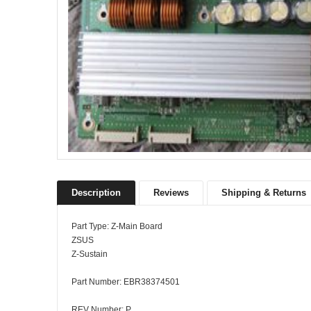
Description
Reviews
Shipping & Returns
Part Type: Z-Main Board
ZSUS
Z-Sustain
Part Number: EBR38374501
REV Number: P