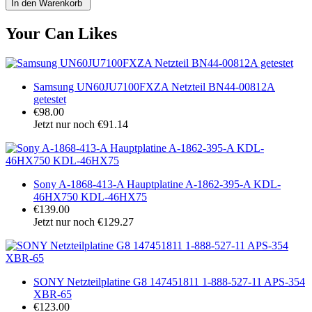
Your Can Likes
Samsung UN60JU7100FXZA Netzteil BN44-00812A
getestet
€98.00
Jetzt nur noch €91.14
Sony A-1868-413-A Hauptplatine A-1862-395-A KDL-
46HX750 KDL-46HX75
€139.00
Jetzt nur noch €129.27
SONY Netzteilplatine G8 147451811 1-888-527-11 APS-354
XBR-65
€123.00