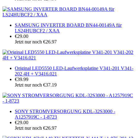
SAMSUNG INVERTER BOARD BN44-00149A für
LS24HUBCF2 / XAA
€29.00
Jetzt nur noch €26.97
Original LED5550 LED-Laufwerksplatine V341-201 V341-
202 4H + V3416.021
€39.99
Jetzt nur noch €37.19
SONY STROMVERSORGUNG KDL-32S3000 -
A1257919C - 1-8723
€29.00
Jetzt nur noch €26.97