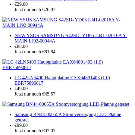
€29.00
Jetzt nur noch €26.97
NEW YSUS SAMSUNG S42SD- YD05 LJ41-02016A Y-
MAIN LJ92-00944A
€88.00
Jetzt nur noch €81.84
LG 42LN5400 Hauptplatine EAX64891403 (1.0)
EBR75890817
€49.00
Jetzt nur noch €45.57
Samsung BN44-00655A Stromversorgung LED-Platine
getestet
€99.00
Jetzt nur noch €92.07