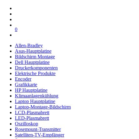
0
Allen-Bradley
Asus-Hauptplatine
Bildschirm Montage
Dell Hauptplatine
Druckerkomponenten
Elektrische Produkte
Encoder
Grafikkarte
HP Hauptplatine
Klimaanlagenkühlung
Laptop Hauptplatine
Laptop-Montage-Bildschirm
LCD-Plasmabrett
LED-Plasmabrett
Oszilloskop
Rosemount-Transmitter
Satelliten-TV-Empfänger