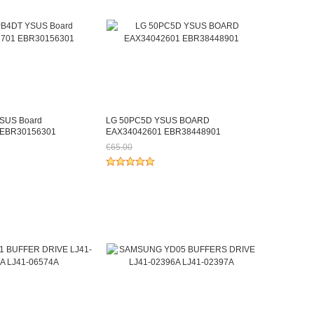
SUS Board
LG 50PC5D YSUS BOARD
 EBR30156301
EAX34042601 EBR38448901
€65.00
h €82.77
Jetzt nur noch €60.45